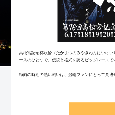
高松宮記念杯競輪（たかまつのみやきねんはいけい
ース
のひとつで、伝統と格式を誇るビッグレースで
梅雨の時期の熱い戦いは、競輪ファンにとって見逃