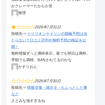
かクレーマーだからか笑
推理
2026年7月31日
投稿先⇒
トリリオンケイリンの競輪予想は当
たらない？口コミ評判や無料予想の検証を公
開！
無料情報ずっと満枠表示。夜でも明日は満枠。
早朝でも満枠。BANされてるのかな
かすりおん
2026年7月30日
投稿先⇒
情報交換・雑ネタ・ちょっとした事
など
さとみな強すぎるね