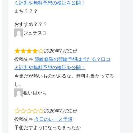
ミ評判や無料予想の検証を公開！
まぢ？？？
おすすめ？？？
シュラスコ
2026年7月31日
投稿先⇒
競輪修羅の競輪予想は当たる？口コ
ミ評判や無料予想の検証を公開！
今更だが熱いものがあるな。無料も当たってる
し。
狙い目かも
2026年7月31日
投稿先⇒
今日のレース予想
予想だすようになっちまったか