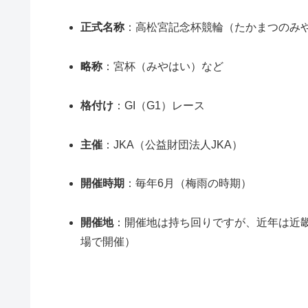
正式名称
：高松宮記念杯競輪（たかまつのみ
略称
：宮杯（みやはい）など
格付け
：GI（G1）レース
主催
：JKA（公益財団法人JKA）
開催時期
：毎年6月（梅雨の時期）
開催地
：開催地は持ち回りですが、近年は近畿
場で開催）