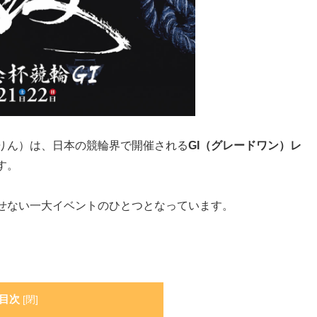
りん）は、日本の競輪界で開催される
GI（グレードワン）レ
す。
せない一大イベントのひとつとなっています。
目次
[
閉
]