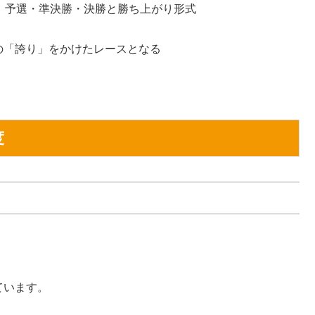
、予選・準決勝・決勝と勝ち上がり形式
の「誇り」をかけたレースとなる
度
ています。