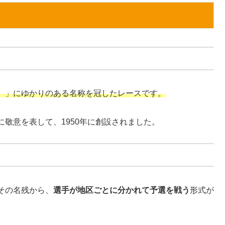
）」にゆかりのある名称を冠したレースです。
敬意を表して、1950年に創設されました。
その名残から、
選手が地区ごとに分かれて予選を戦う
形式が