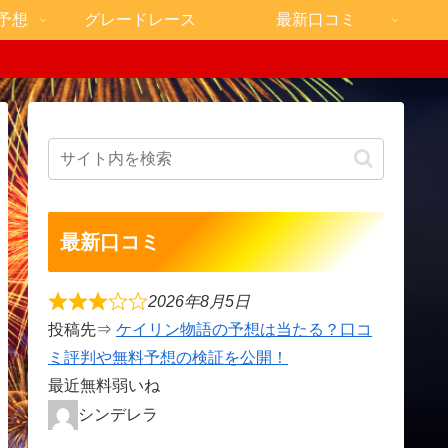
予想
グレードレース
最新口コミ
最新口コミ
2026年8月5日
投稿先⇒
ケイリン物語の予想は当たる？口コ
ミ評判や無料予想の検証を公開！
最近無料弱いね
シンデレラ