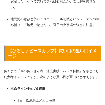
安定したラインで先行できれば有利だが、差し脚も侮れな
い。
地元勢の意欲と勢い：リニューアル初戦というシーズンの締
め括り。「地元で魅せたい」選手の火事場の強さに注意。
【
ひろしまピースカップ
】買い目の狙い目イメ
ージ
あくまで「今のあっせん表・過去実績・バンク特性」をもとにし
た参考イメージですが、次のような買い目が面白いと考えます。
本命ライン中心の3連単
1着：松浦悠士／太田海也