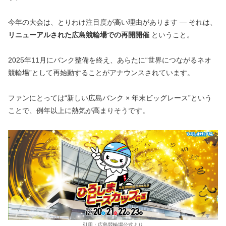
今年の大会は、とりわけ注目度が高い理由があります — それは、
リニューアルされた広島競輪場での再開開催
ということ。
2025年11月にバンク整備を終え、あらたに“世界につながるネオ
競輪場”として再始動することがアナウンスされています。
ファンにとっては“新しい広島バンク × 年末ビッグレース”という
ことで、例年以上に熱気が高まりそうです。
引用：広島競輪場公式より