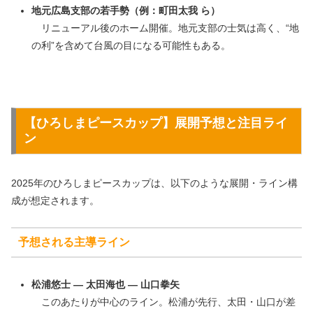
地元広島支部の若手勢（例：町田太我 ら）
リニューアル後のホーム開催。地元支部の士気は高く、“地
の利”を含めて台風の目になる可能性もある。
【
ひろしまピースカップ
】展開予想と注目ライ
ン
2025年のひろしまピースカップは、以下のような展開・ライン構
成が想定されます。
予想される主導ライン
松浦悠士 ― 太田海也 ― 山口拳矢
このあたりが中心のライン。松浦が先行、太田・山口が差