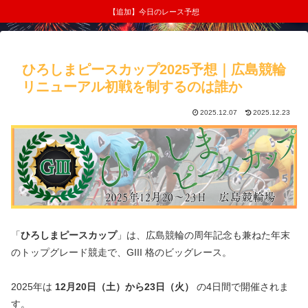
【追加】今日のレース予想
ひろしまピースカップ2025予想｜広島競輪
リニューアル初戦を制するのは誰か
2025.12.07
2025.12.23
「
ひろしまピースカップ
」は、広島競輪の周年記念も兼ねた年末
のトップグレード競走で、GIII 格のビッグレース。
2025年は
12月20日（土）から23日（火）
の4日間で開催されま
す。