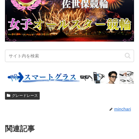
グレードレース
minchari
関連記事