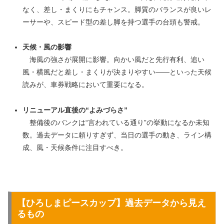
なく、差し・まくりにもチャンス。脚質のバランスが良いレ
ーサーや、スピード型の差し脚を持つ選手の台頭も警戒。
天候・風の影響
海風の強さが展開に影響。向かい風だと先行有利、追い
風・横風だと差し・まくりが決まりやすい――といった天候
読みが、車券戦略において重要になる。
リニューアル直後の“よみづらさ”
整備後のバンクは“言われている通り”の挙動になるか未知
数。過去データに頼りすぎず、当日の選手の動き、ライン構
成、風・天候条件に注目すべき。
【
ひろしまピースカップ
】過去データから見え
るもの