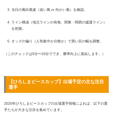
当日の風向風速（追い風 or 向かい風）を確認。
ライン構成（地元ラインの有無、関東・関西の援護ライン）
を把握。
オッズの偏り（人気集中か分散か）で買い目の幅を調整。
（このチェックは5分〜10分ででき、勝率向上に直結します。）
【
ひろしまピースカップ
】出場予定の主な注目
選手
2025年ひろしまピースカップの出場選手情報によれば、以下の選
手たちが大きな注目を集めています。