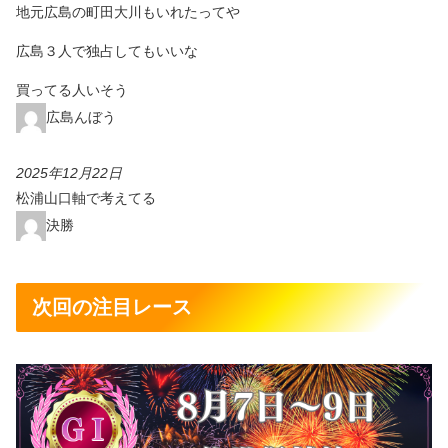
地元広島の町田大川もいれたってや
広島３人で独占してもいいな
買ってる人いそう
広島んぼう
2025年12月22日
松浦山口軸で考えてる
決勝
次回の注目レース