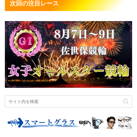
次回の注目レース