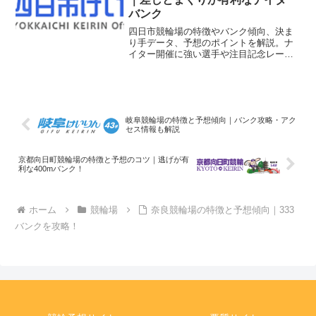
バンク
四日市競輪場の特徴やバンク傾向、決ま
り手データ、予想のポイントを解説。ナ
イター開催に強い選手や注目記念レース
も紹介！
岐阜競輪場の特徴と予想傾向｜バンク攻略・アク
セス情報も解説
京都向日町競輪場の特徴と予想のコツ｜逃げが有
利な400mバンク！
ホーム
競輪場
奈良競輪場の特徴と予想傾向｜333
バンクを攻略！