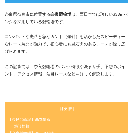
奈良県奈良市に位置する
奈良競輪場
は、西日本では珍しい333mバ
ンクを採用している競輪場です。
コンパクトな走路と急なカント（傾斜）を活かしたスピーディー
なレース展開が魅力で、初心者にも見応えのあるレースが繰り広
げられます。
この記事では、奈良競輪場のバンク特徴や決まり手、予想のポイ
ント、アクセス情報、注目レースなどを詳しく解説します。
目次
[
閉
]
【奈良競輪場】基本情報
施設情報