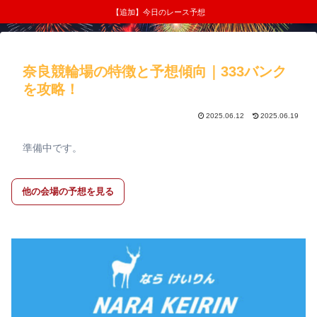
【追加】今日のレース予想
奈良競輪場の特徴と予想傾向｜333バンク
を攻略！
2025.06.12
2025.06.19
準備中です。
他の会場の予想を見る