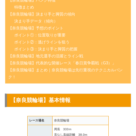
【奈良競輪場】バンク特徴
特徴まとめ
【奈良競輪場】決まり手と脚質の傾向
決まり手データ（傾向）
【奈良競輪場】予想のポイント
ポイント①：位置取りが重要
ポイント②：逃げラインを狙う
ポイント③：決まり手と脚質の把握
【奈良競輪場】地元選手の活躍とライン戦
【奈良競輪場】代表的な開催レース「春日賞争覇戦（G3）」
【奈良競輪場】まとめ｜奈良競輪場は先行重視のテクニカルバン
ク！
【奈良競輪場】基本情報
レース場名
奈良競輪場
周長 333ｍ
見なし直線距離 38.0m