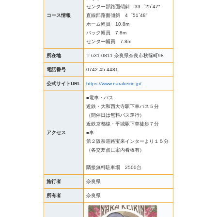
センター部路面傾斜 33゜25´47″
コース情報
直線部路面傾斜 4゜51´48″
ホーム幅員 10.8m
バック幅員 7.8m
センター幅員 7.8m
所在地
〒631-0811 奈良県奈良市秋篠町98
電話番号
0742-45-4481
公式サイトURL
https://www.narakeirin.jp/
■電車・バス
近鉄・大和西大寺駅下車バス５分
（開催日は無料バス運行）
近鉄京都線・平城駅下車徒歩７分
アクセス
■車
第２阪奈道路宝来インターより１５分
（各交差点に案内看板有）
隣接無料駐車場 2500台
施行者
奈良県
所有者
奈良県