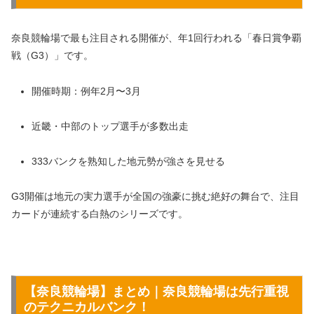
奈良競輪場で最も注目される開催が、年1回行われる「春日賞争覇
戦（G3）」です。
開催時期：例年2月〜3月
近畿・中部のトップ選手が多数出走
333バンクを熟知した地元勢が強さを見せる
G3開催は地元の実力選手が全国の強豪に挑む絶好の舞台で、注目
カードが連続する白熱のシリーズです。
【奈良競輪場】まとめ｜奈良競輪場は先行重視
のテクニカルバンク！