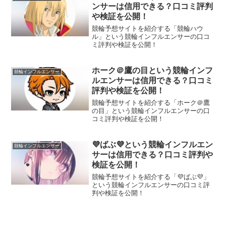
ンサーは信用できる？口コミ評判
や検証を公開！
競輪予想サイトを紹介する「競輪ハウ
ル」という競輪インフルエンサーの口コ
ミ評判や検証を公開！
ホーク＠鷹の目という競輪インフ
競輪インフルエンサー
ルエンサーは信用できる？口コミ
評判や検証を公開！
競輪予想サイトを紹介する「ホーク＠鷹
の目」という競輪インフルエンサーの口
コミ評判や検証を公開！
💜ばぶ💜という競輪インフルエン
競輪インフルエンサー
サーは信用できる？口コミ評判や
検証を公開！
競輪予想サイトを紹介する「💜ばぶ💜」
という競輪インフルエンサーの口コミ評
判や検証を公開！