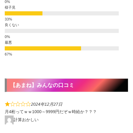
様子見
良くない
最悪
【あまね】みんなの口コミ
2024年12月27日
月4桁ってｗｗ1000～9999円だぞｗ時給か？？？
計算おかしい