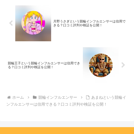
月野うさぎという競輪インフルエンサーは信用で
きる？口コミ評判や検証を公開！
競輪王子という競輪インフルエンサーは信用でき
る？口コミ評判や検証を公開！
ホーム
競輪インフルエンサー
あまねという競輪イ
ンフルエンサーは信用できる？口コミ評判や検証を公開！