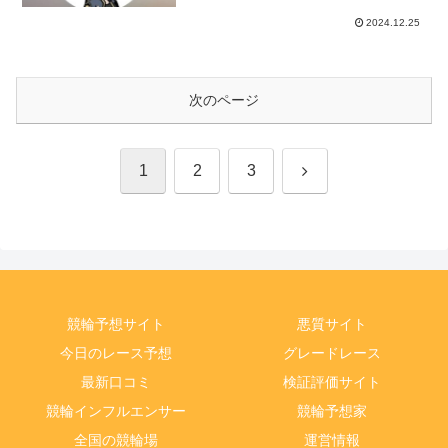
2024.12.25
次のページ
次
1
2
3
へ
競輪予想サイト
悪質サイト
今日のレース予想
グレードレース
最新口コミ
検証評価サイト
競輪インフルエンサー
競輪予想家
全国の競輪場
運営情報