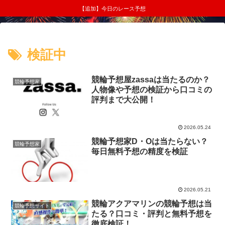
【追加】今日のレース予想
検証中
競輪予想屋zassaは当たるのか？
競輪予想家
人物像や予想の検証から口コミの
評判まで大公開！
2026.05.24
競輪予想家D・Oは当たらない？
競輪予想家
毎日無料予想の精度を検証
2026.05.21
競輪アクアマリンの競輪予想は当
競輪予想サイト
たる？口コミ・評判と無料予想を
徹底検証！