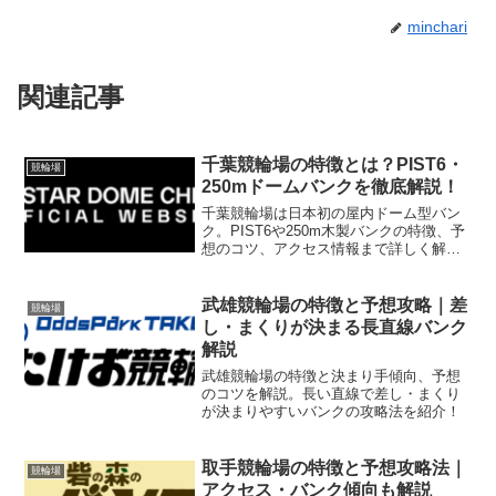
minchari
関連記事
千葉競輪場の特徴とは？PIST6・
競輪場
250mドームバンクを徹底解説！
千葉競輪場は日本初の屋内ドーム型バン
ク。PIST6や250m木製バンクの特徴、予
想のコツ、アクセス情報まで詳しく解説
します。
武雄競輪場の特徴と予想攻略｜差
競輪場
し・まくりが決まる長直線バンク
解説
武雄競輪場の特徴と決まり手傾向、予想
のコツを解説。長い直線で差し・まくり
が決まりやすいバンクの攻略法を紹介！
取手競輪場の特徴と予想攻略法｜
競輪場
アクセス・バンク傾向も解説