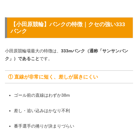
【小田原競輪】バンクの特徴｜クセの強い333
バンク
小田原競輪場最大の特徴は、
333mバンク（通称「サンサンバン
ク」）であること
です。
① 直線が非常に短く、差しが届きにくい
ゴール前の直線はわずか38m
差し・追い込みはかなり不利
番手選手の捲りが決まりづらい