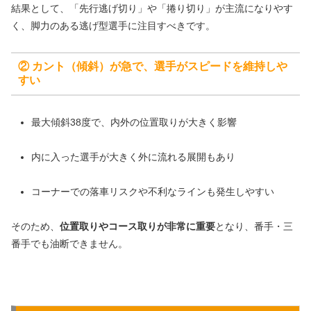
結果として、「先行逃げ切り」や「捲り切り」が主流になりやす
く、脚力のある逃げ型選手に注目すべきです。
② カント（傾斜）が急で、選手がスピードを維持しや
すい
最大傾斜38度で、内外の位置取りが大きく影響
内に入った選手が大きく外に流れる展開もあり
コーナーでの落車リスクや不利なラインも発生しやすい
そのため、
位置取りやコース取りが非常に重要
となり、番手・三
番手でも油断できません。