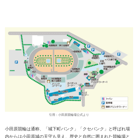
引用：小田原競輪場公式より
小田原競輪は通称、「城下町バンク」「クセバンク」と呼ばれ場
内からは小田原城の天守も見え、歴史と自然に囲まれた競輪場と