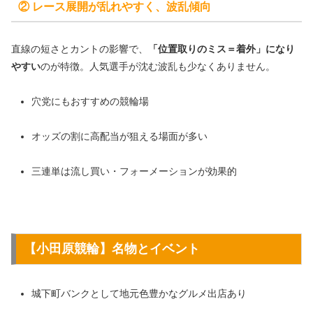
② レース展開が乱れやすく、波乱傾向
直線の短さとカントの影響で、
「位置取りのミス＝着外」になり
やすい
のが特徴。人気選手が沈む波乱も少なくありません。
穴党にもおすすめの競輪場
オッズの割に高配当が狙える場面が多い
三連単は流し買い・フォーメーションが効果的
【小田原競輪】名物とイベント
城下町バンクとして地元色豊かなグルメ出店あり