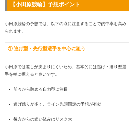
【小田原競輪】予想ポイント
小田原競輪の予想では、以下の点に注意することで的中率を高め
られます。
① 逃げ型・先行型選手を中心に狙う
小田原では差しが決まりにくいため、基本的には逃げ・捲り型選
手を軸に据えると良いです。
前々から踏める自力型に注目
逃げ残りが多く、ライン先頭固定の予想が有効
後方からの追い込みはリスク大