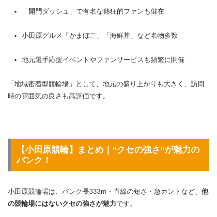
「開門ダッシュ」で有名な熱狂的ファンも健在
小田原グルメ「かまぼこ」「海鮮丼」など名物多数
地元選手応援イベントやファンサービスも頻繁に開催
「地域密着型競輪場」として、地元の盛り上がりも大きく、訪問
時の雰囲気の良さも高評価です。
【小田原競輪】まとめ｜“クセの強さ”が魅力の
バンク！
小田原競輪場は、バンク長333m・直線の短さ・急カントなど、
他
の競輪場にはないクセの強さが魅力
です。