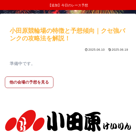
【追加】今日のレース予想
小田原競輪場の特徴と予想傾向｜クセ強バ
ンクの攻略法を解説！
2025.06.10
2025.06.19
準備中です。
他の会場の予想を見る