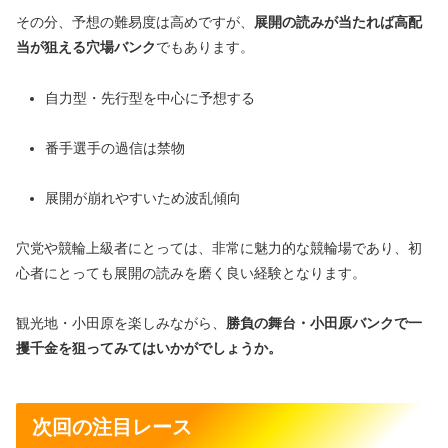
その分、予想の難易度は高めですが、
展開の読みが当たれば高配
当が狙える穴場バンク
でもあります。
自力型・先行型を中心に予想する
番手選手の過信は禁物
展開が崩れやすいため波乱傾向
穴党や競輪上級者にとっては、非常に魅力的な競輪場であり、初
心者にとっても展開の読みを磨く良い経験となります。
観光地・小田原を楽しみながら、
勝負の舞台・小田原バンクで一
攫千金を狙ってみてはいかがでしょうか。
次回の注目レース