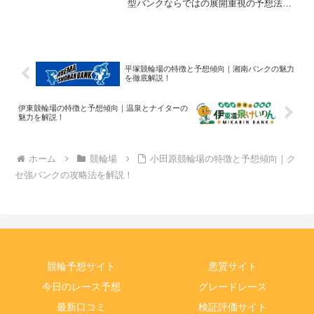
型バンクならではの展開重視の予想法と
は？
平塚競輪場の特徴と予想傾向｜湘南バンクの魅力
を徹底解説！
伊東競輪場の特徴と予想傾向｜温泉とナイターの
魅力を解説！
ホーム
競輪場
小田原競輪場の特徴と予想傾向｜ク
セ強バンクの攻略法を解説！
競輪予想サイト
悪質サイト
今日のレース予想
グレードレース
最新口コミ
検証評価サイト