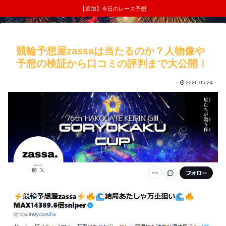
【追加】今日のレース予想
競輪予想屋zassaは当たるのか？人物像や
予想の検証から口コミの評判まで大公開！
2026.05.24