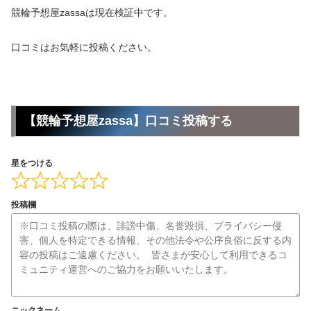
競輪予想屋zassaは現在検証中です。
口コミはお気軽に投稿ください。
【競輪予想屋zassa】口コミ投稿する
星をつける
投稿欄
ニックネーム