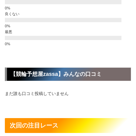
良くない
最悪
【競輪予想屋zassa】みんなの口コミ
まだ誰も口コミ投稿していません
次回の注目レース