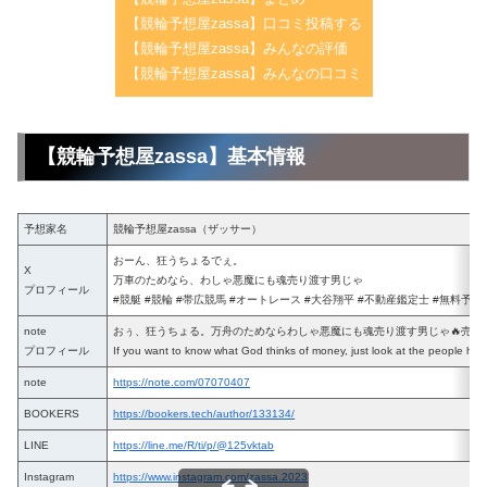
【競輪予想屋zassa】口コミ投稿する
【競輪予想屋zassa】みんなの評価
【競輪予想屋zassa】みんなの口コミ
【競輪予想屋zassa】基本情報
予想家名
競輪予想屋zassa（ザッサー）
おーん、狂うちょるでぇ。
X
万車のためなら、わしゃ悪魔にも魂売り渡す男じゃ
プロフィール
#競艇 #競輪 #帯広競馬 #オートレース #大谷翔平 #不動産鑑定士 #無料予想
note
おぅ、狂うちょる。万舟のためならわしゃ悪魔にも魂売り渡す男じゃ🔥売るの
プロフィール
If you want to know what God thinks of money, just look at the people he g
note
https://note.com/07070407
BOOKERS
https://bookers.tech/author/133134/
LINE
https://line.me/R/ti/p/@125vktab
Instagram
https://www.instagram.com/zassa.2023