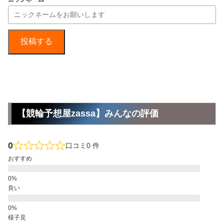
投稿する
【競輪予想屋zassa】みんなの評価
0
口コミ0 件
おすすめ
良い
様子見