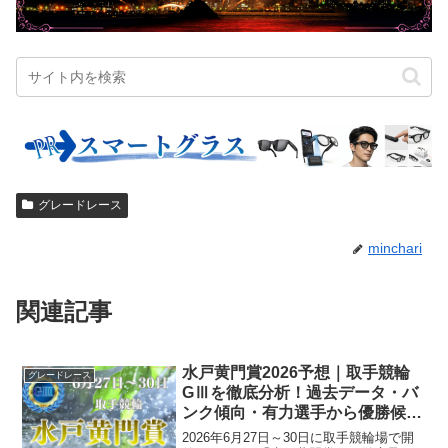
グレードレース
minchari
関連記事
水戸黄門賞2026予想｜取手競輪
グレードレース
GⅢを徹底分析！過去データ・バ
ンク傾向・有力選手から優勝候補
を展望
2026年6月27日～30日に取手競輪場で開