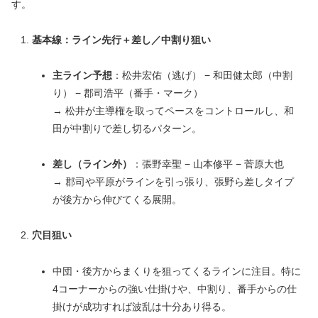
す。
基本線：ライン先行＋差し／中割り狙い
主ライン予想
：松井宏佑（逃げ） − 和田健太郎（中割
り） − 郡司浩平（番手・マーク）
→ 松井が主導権を取ってペースをコントロールし、和
田が中割りで差し切るパターン。
差し（ライン外）
：張野幸聖 − 山本修平 − 菅原大也
→ 郡司や平原がラインを引っ張り、張野ら差しタイプ
が後方から伸びてくる展開。
穴目狙い
中団・後方からまくりを狙ってくるラインに注目。特に
4コーナーからの強い仕掛けや、中割り、番手からの仕
掛けが成功すれば波乱は十分あり得る。