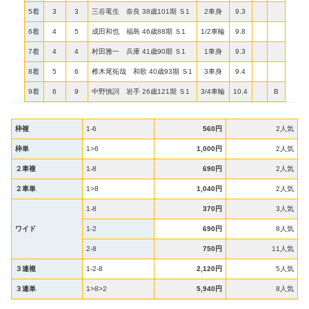
5着
3
3
三谷竜生 奈良 38歳101期 Ｓ1
2車身
9.3
6着
4
5
成田和也 福島 46歳88期 Ｓ1
1/2車輪
9.8
7着
4
4
村田雅一 兵庫 41歳90期 Ｓ1
1車身
9.3
8着
5
6
椎木尾拓哉 和歌 40歳93期 Ｓ1
3車身
9.4
9着
6
9
中野慎詞 岩手 26歳121期 Ｓ1
3/4車輪
10.4
B
枠複
1-6
560円
2人気
枠単
1>6
1,000円
2人気
２車複
1-8
690円
2人気
２車単
1>8
1,040円
2人気
1-8
370円
3人気
ワイド
1-2
690円
8人気
2-8
750円
11人気
３連複
1-2-8
2,120円
5人気
３連単
1>8>2
5,940円
8人気