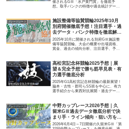
催されるGⅢ「水戸黄門賞」を徹底予
想。取手バンクの特徴や過去統計デー
タ、出走予定選手を分析し、優勝候補や
狙い目選手を詳しく解説します。
施設整備等協賛競輪2025年10月
グレードレース
別府開催徹底予想！注目選手・過
去データ・バンク特徴を徹底解
説！
2025年10月に開催される別府GⅢ施設整
備等協賛競輪。大会の概要や出場資格、
賞金、過去の傾向分析、注目選手、予想
のポイントを詳しく紹介。別府競輪バン
ク特性を踏まえた攻略法も解説します！
高松宮記念杯競輪2025予想｜展
グレードレース
望＆完全予想で勝ち筋早見表・有
力選手徹底分析
2025年G1高松宮記念杯競輪の最新展望！
脇本・古性・郡司らSS班を中心に、有力
選手紹介から東西対抗展開・過去データ
傾向を徹底分析。勝ち筋を完全網羅。
中野カップレース2026予想｜久
グレードレース
留米GⅢ過去データ徹底分析で決
まり手・ライン傾向・狙い方を解
説
2026年6月4日～7日開催の久留米GⅢ「第
32回中野カップレース」を徹底分析。過