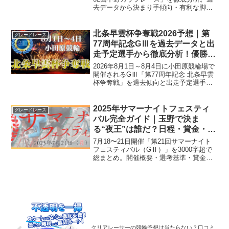
去データから決まり手傾向・有利な脚
質・ライン戦略を解説し、予想の狙い目
や高配当パターンを詳しく紹介します。
北条早雲杯争奪戦2026予想｜第
グレードレース
77周年記念GⅢを過去データと出
走予定選手から徹底分析！優勝候
補・注目選手・展開予想
2026年8月1日～8月4日に小田原競輪場で
開催されるGⅢ「第77周年記念 北条早雲
杯争奪戦」を過去傾向と出走予定選手か
ら徹底予想。小田原バンクの特徴や有利
な脚質、優勝候補、本命・対抗・穴候補
まで詳しく解説します。
2025年サマーナイトフェスティ
グレードレース
バル完全ガイド｜玉野で決ま
る“夜王”は誰だ？日程・賞金・有
力選手＆過去データ徹底分析
7月18〜21日開催「第21回サマーナイト
フェスティバル（GⅡ）」を3000字超で
総まとめ。開催概要・選考基準・賞金
1500万円・歴代優勝者・古性優作や眞杉
匠ら注目選手の勝ち筋まで網羅し、車券
戦略を高精度でサポート。
クリアレーサーの競輪予想は当たらない？口コミ