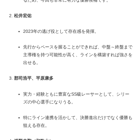
松井宏佑
2023年の逃げ役として存在感を発揮。
先行からペースを握ることができれば、中盤～終盤まで
主導権を持つ可能性が高く、ラインを構築すれば強さを
出せる。
郡司浩平、平原康多
実力・経験ともに豊富なSS級レーサーとして、シリー
ズの中心選手になりうる。
特にライン連携を活かして、決勝進出だけでなく優勝も
狙える存在。