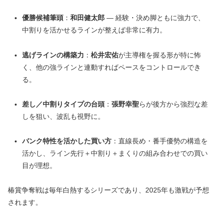
優勝候補筆頭
：
和田健太郎
— 経験・決め脚ともに強力で、
中割りを活かせるラインが整えば非常に有力。
逃げラインの構築力
：
松井宏佑
が主導権を握る形が特に怖
く、他の強ラインと連動すればペースをコントロールでき
る。
差し／中割りタイプの台頭
：
張野幸聖
らが後方から強烈な差
しを狙い、波乱も視野に。
バンク特性を活かした買い方
：直線長め・番手優勢の構造を
活かし、ライン先行＋中割り＋まくりの組み合わせでの買い
目が理想。
椿賞争奪戦は毎年白熱するシリーズであり、2025年も激戦が予想
されます。