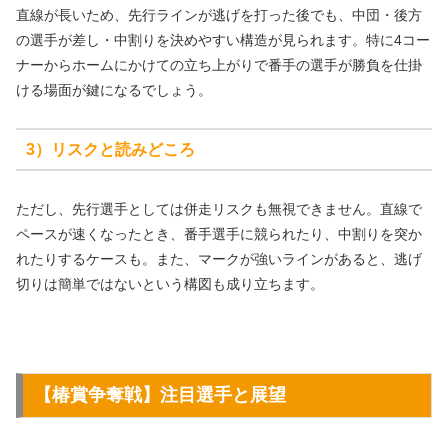
直線が長いため、先行ラインが逃げを打った後でも、中団・後方
の選手が差し・中割りを決めやすい構造が見られます。特に4コー
ナーからホームにかけての立ち上がりで番手の選手が勝負を仕掛
ける場面が鍵になるでしょう。
3）リスクと読みどころ
ただし、先行選手としては併走リスクも無視できません。直線で
ペースが速くなったとき、番手選手に競られたり、中割りを突か
れたりするケースも。また、マークが強いラインがあると、逃げ
切りは簡単ではないという構図も成り立ちます。
【
椿賞争奪戦
】注目選手と展望