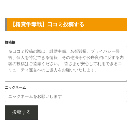
【
椿賞争奪戦
】口コミ投稿する
投稿欄
ニックネーム
投稿する