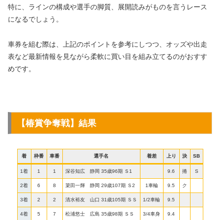
特に、ラインの構成や選手の脚質、展開読みがものを言うレース
になるでしょう。
車券を組む際は、上記のポイントを参考にしつつ、オッズや出走
表など最新情報を見ながら柔軟に買い目を組み立てるのがおすす
めです。
【
椿賞争奪戦
】結果
着
枠番
車番
選手名
着差
上り
決
SB
1着
1
1
深谷知広 静岡 35歳96期 Ｓ1
9.6
捲
S
2着
6
8
簗田一輝 静岡 29歳107期 Ｓ2
1車輪
9.5
ク
3着
2
2
清水裕友 山口 31歳105期 ＳＳ
1/2車輪
9.5
4着
5
7
松浦悠士 広島 35歳98期 ＳＳ
3/4車身
9.4