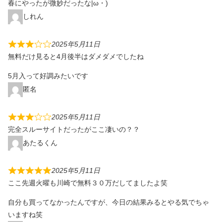
春にやったが微妙だったな|ω・)
しれん
2025年5月11日
無料だけ見ると4月後半はダメダメでしたね
5月入って好調みたいです
匿名
2025年5月11日
完全スルーサイトだったがここ凄いの？？
あたるくん
2025年5月11日
ここ先週火曜も川崎で無料３０万だしてましたよ笑
自分も買ってなかったんですが、今日の結果みるとやる気でちゃ
いますね笑