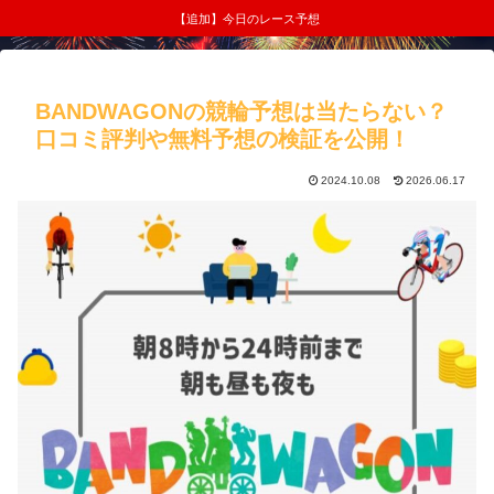
【追加】今日のレース予想
BANDWAGONの競輪予想は当たらない？
口コミ評判や無料予想の検証を公開！
2024.10.08
2026.06.17