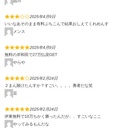
品川
2025年4月9日
いいなあそのまま有料ぶちこんで結果おしえてくれめんす
メンス
2025年4月9日
無料の岸和田で27万払戻GET
やらや
2025年2月24日
２まん賭けたんすか？すごい。。。。勇者だな笑
豆
2025年2月24日
伊東無料で10万ちかく勝ったんだが、、すごいなここ
やってみるもんだな