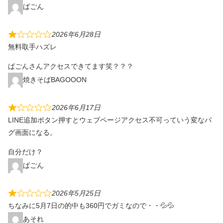
ばごん
2026年6月28日
無料取手ハズレ
ばごんさんアクセスできてます笑？？？
焼きそばBAGOOON
2026年6月17日
LINE追加ボタン押すとウェブページアクセス不可っていう変なバ
グ画面になる。
自分だけ？
ばごん
2026年5月25日
ちなみに5月7日の的中も360円でガミなので・・💦💦
あそれ