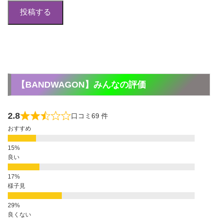
投稿する
【BANDWAGON】みんなの評価
2.8
口コミ69 件
おすすめ
良い
様子見
良くない