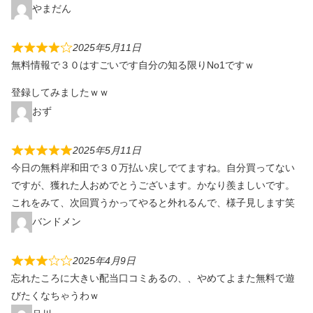
やまだん
2025年5月11日
無料情報で３０はすごいです自分の知る限りNo1ですｗ
登録してみましたｗｗ
おず
2025年5月11日
今日の無料岸和田で３０万払い戻しでてますね。自分買ってない
ですが、獲れた人おめでとうございます。かなり羨ましいです。
これをみて、次回買うかってやると外れるんで、様子見します笑
バンドメン
2025年4月9日
忘れたころに大きい配当口コミあるの、、やめてよまた無料で遊
びたくなちゃうわｗ