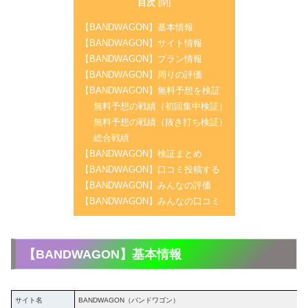
目次
[
閉
]
【BANDWAGON】基本情報
【BANDWAGON】サイト情報
【BANDWAGON】プラン情報
【BANDWAGON】周りの評価
【BANDWAGON】無料予想を検証
無料予想の戦績（初回集中検証）
無料予想の戦績（抜き打ち検証）
総合戦績
【BANDWAGON】検証まとめ
【BANDWAGON】口コミ投稿する
【BANDWAGON】みんなの評価
【BANDWAGON】みんなの口コミ
【BANDWAGON】基本情報
サイト名
BANDWAGON（バンドワゴン）