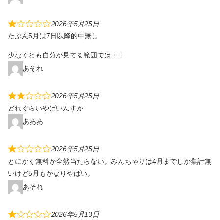
2026年5月25日
たぶん5月は7日以降的中無し
少なくとも自分が見てる範囲では・・
あそれ
2026年5月25日
どれぐらいやばいんすか
あああ
2026年5月25日
とにかく無料が全然当たらない。みんちゃりは4月までしか集計無
いけど5月もかなりやばい。
あそれ
2026年5月13日