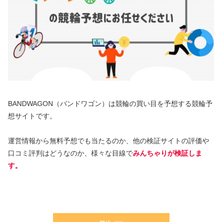
BANDWAGON（バンドワゴン）は競輪の買い目を予想する競輪予
想サイトです。
運営情報から無料予想でも当たるのか、他の検証サイトの評価や
口コミ評判はどうなのか、様々な目線で
みんちゃりが検証しま
す。