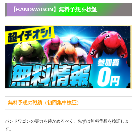
【BANDWAGON】無料予想を検証
無料予想の戦績（初回集中検証）
バンドワゴンの実力を確かめるべく、先ずは無料予想を検証しま
す。