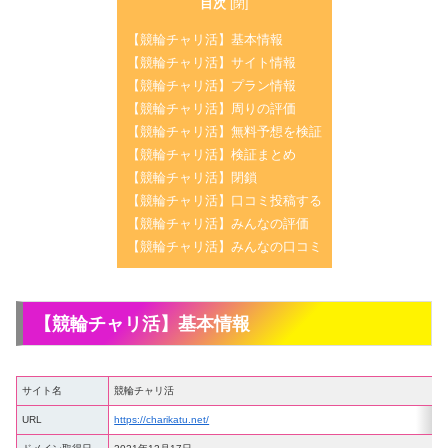
目次
[
閉
]
【競輪チャリ活】基本情報
【競輪チャリ活】サイト情報
【競輪チャリ活】プラン情報
【競輪チャリ活】周りの評価
【競輪チャリ活】無料予想を検証
【競輪チャリ活】検証まとめ
【競輪チャリ活】閉鎖
【競輪チャリ活】口コミ投稿する
【競輪チャリ活】みんなの評価
【競輪チャリ活】みんなの口コミ
【競輪チャリ活】基本情報
サイト名
競輪チャリ活
URL
https://charikatu.net/