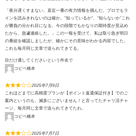
「夜分遅くすまない。直近一番の有力情報を掴んだ。プロでもラ
インを読みきれないのは確か。”知っているか”、”知らないか”これ
が勝負の分かれ目になる。今の段階でもかなりの期待度が見込め
たから、急遽連絡した。」この一報を受けて、私は取り急ぎ明日
の番組を確認しましたが、確かにその意味がわかる内容でした。
これも毎月同じ文章で送られてきてる。
目だけ通してくださいという件名で
コピペ橋本
2025年7月9日
これほどまでに高精度プランが【ポイント返還保証付き】でのご
案内というのも、滅多にございません！と言ってたチャリ活チャ
ージ、毎月同じ文章で送られてきてたわ。
コピペ橋本
2025年7月7日