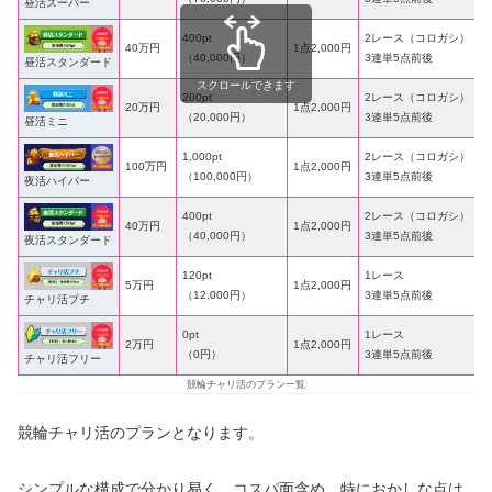
昼活スーパー
400pt
2レース（コロガシ）
40万円
1点2,000円
（40,000円）
3連単5点前後
昼活スタンダード
スクロールできます
200pt
2レース（コロガシ）
20万円
1点2,000円
（20,000円）
3連単5点前後
昼活ミニ
1,000pt
2レース（コロガシ）
100万円
1点2,000円
（100,000円）
3連単5点前後
夜活ハイパー
400pt
2レース（コロガシ）
40万円
1点2,000円
（40,000円）
3連単5点前後
夜活スタンダード
120pt
1レース
5万円
1点2,000円
（12,000円）
3連単5点前後
チャリ活プチ
0pt
1レース
2万円
1点2,000円
（0円）
3連単5点前後
チャリ活フリー
競輪チャリ活のプラン一覧
競輪チャリ活のプランとなります。
シンプルな構成で分かり易く、コスパ面含め、特におかしな点は