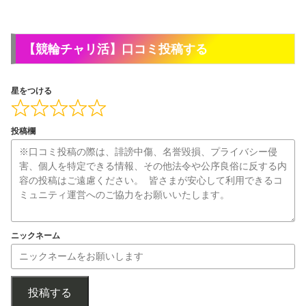
【競輪チャリ活】口コミ投稿する
星をつける
投稿欄
ニックネーム
投稿する