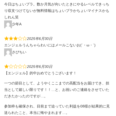
今日はちょいプラ。数か月気が向いたときにやるレベルできっち
り収支つけてないが無料情報はちょいプラかちょいマイナスかも
しれん笑
少年A
2025年6月30日
エンジェルうんちゃらわいにはメールこないお(´・ω・`)
さびちい
2025年6月30日
【エンジェル】的中おめでとうございます！
一つの節目として、ようやくここまでの高配当をお届けでき、担
当として嬉しい限りです！！…と、お祝いのご連絡をさせていた
だきたかったのですが…。
参加枠も確保され、目前まで迫っていた利益を08様が結果的に見
送られたこと、本当に悔やまれます…。