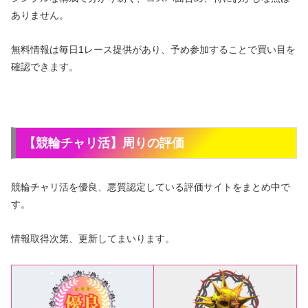
ありません。
無料情報は毎日1レース提供があり、予め参加することで買い目を
確認できます。
【競輪チャリ活】周りの評価
競輪チャリ活を優良、悪質認定している評価サイトをまとめ中で
す。
情報取得次第、更新してまいります。