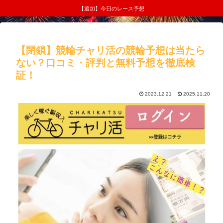
【追加】今日のレース予想
【閉鎖】競輪チャリ活の競輪予想は当たら
ない？口コミ・評判と無料予想を徹底検
証！
2023.12.21
2025.11.20