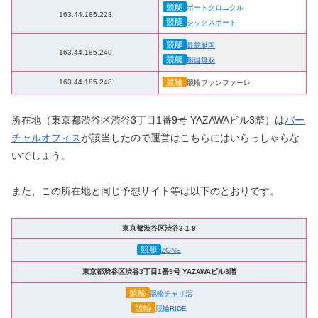
競艇
ボートクロニクル
163.44.185.223
競艇
シックスボート
競艇
最競艇国
163.44.185.240
競艇
船国無双
競輪
163.44.185.248
競輪ファンファーレ
所在地（東京都渋谷区渋谷3丁目1番9号 YAZAWAビル3階）は
バー
チャルオフィス
が該当したので運営はこちらにはいらっしゃらな
いでしょう。
また、この所在地と同じ予想サイト等は以下のとおりです。
東京都渋谷区渋谷3‐1‐9
競艇
ZONE
東京都渋谷区渋谷3丁目1番9号 YAZAWAビル3階
競輪
競輪チャリ活
競輪
競輪RIDE