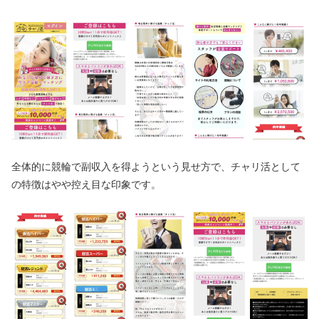
全体的に競輪で副収入を得ようという見せ方で、チャリ活として
の特徴はやや控え目な印象です。