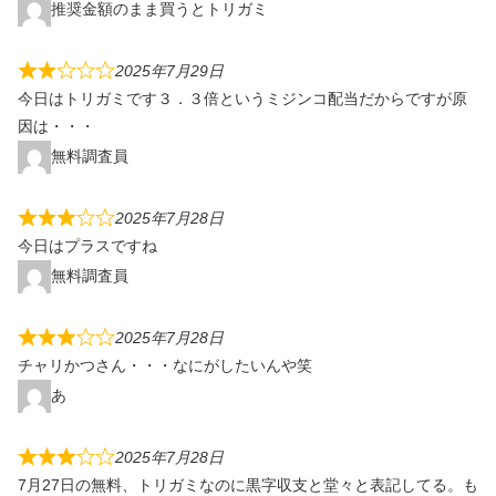
推奨金額のまま買うとトリガミ
2025年7月29日
今日はトリガミです３．３倍というミジンコ配当だからですが原
因は・・・
無料調査員
2025年7月28日
今日はプラスですね
無料調査員
2025年7月28日
チャリかつさん・・・なにがしたいんや笑
あ
2025年7月28日
7月27日の無料、トリガミなのに黒字収支と堂々と表記してる。も