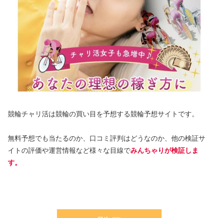
競輪チャリ活は競輪の買い目を予想する競輪予想サイトです。
無料予想でも当たるのか、口コミ評判はどうなのか、他の検証サ
イトの評価や運営情報など様々な目線で
みんちゃりが検証しま
す。