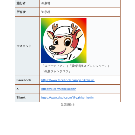
施行者
弥彦村
所有者
弥彦村
マスコット
「スピーディア」（「競輪戦隊スピレンジャー」）
「弥彦ジャンタロウ」
Facebook
https://www.facebook.com/yahikokeirin
X
https://x.com/yahikokeirin
Tiktok
https://www.tiktok.com/@yahiko_keirin
弥彦競輪場