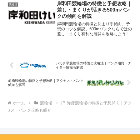
岸和田競輪場の特徴と予想攻略｜
競輪場
差し・まくりが活きる500mバン
クの傾向を解説
岸和田競輪場の特徴と決まり手傾向、予
想のコツを解説。500mバンクならではの
差し・まくり有利な展開を攻略しよう！
いわき平競輪場の特徴と攻略法｜バンク傾向・ナ
イター情報も解説
前橋競輪場の特徴と予想攻略｜アクセス・バンク
傾向も解説
ホーム
競輪場
弥彦競輪場の特徴と予想傾向｜アク
セス・バンク攻略も紹介