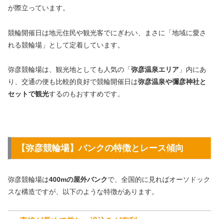
が際立っています。
競輪開催日は地元住民や観光客でにぎわい、まさに「地域に愛さ
れる競輪場」として定着しています。
弥彦競輪場は、観光地としても人気の「
弥彦温泉エリア
」内にあ
り、交通の便も比較的良好で競輪開催日は
弥彦温泉や彌彦神社と
セットで観光
するのもおすすめです。
【弥彦競輪場】バンクの特徴とレース傾向
弥彦競輪場は
400mの屋外バンク
で、全国的に見ればオーソドック
スな構造ですが、以下のような特徴があります。