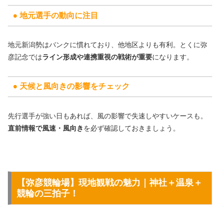
● 地元選手の動向に注目
地元新潟勢はバンクに慣れており、他地区よりも有利。とくに弥
彦記念では
ライン形成や連携重視の戦術が重要
になります。
● 天候と風向きの影響をチェック
先行選手が強い日もあれば、風の影響で失速しやすいケースも。
直前情報で風速・風向き
を必ず確認しておきましょう。
【弥彦競輪場】現地観戦の魅力｜神社＋温泉＋
競輪の三拍子！