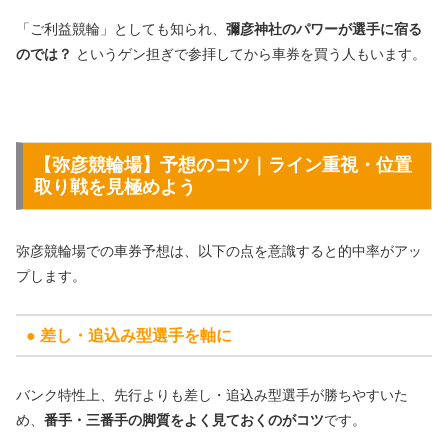
「ご利益競輪」としても知られ、
彌彦神社のパワーが選手に宿る
のでは？
というゲン担ぎで参拝してから車券を買う人もいます。
【弥彦競輪場】予想のコツ｜ライン重視・位置
取り戦を見極めよう
弥彦競輪場での車券予想は、以下の点を意識すると的中率がアッ
プします。
● 差し・追込み型選手を軸に
バンク特性上、先行よりも差し・追込み型選手が勝ちやすいた
め、
番手・三番手の脚質をよく見ておくのがコツ
です。