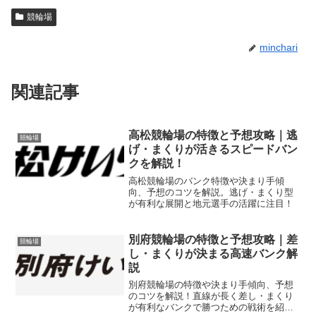
競輪場
minchari
関連記事
高松競輪場の特徴と予想攻略｜逃
競輪場
げ・まくりが活きるスピードバン
クを解説！
高松競輪場のバンク特徴や決まり手傾
向、予想のコツを解説。逃げ・まくり型
が有利な展開と地元選手の活躍に注目！
別府競輪場の特徴と予想攻略｜差
競輪場
し・まくりが決まる高速バンク解
説
別府競輪場の特徴や決まり手傾向、予想
のコツを解説！直線が長く差し・まくり
が有利なバンクで勝つための戦術を紹