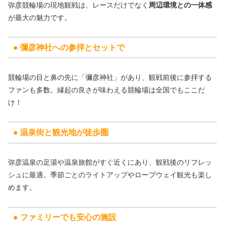
弥彦競輪場の現地観戦は、レースだけでなく
周辺環境との一体感
が最大の魅力です。
● 彌彦神社への参拝とセットで
競輪場の目と鼻の先に「彌彦神社」があり、観戦前後に参拝する
ファンも多数。縁起の良さが味わえる競輪場は全国でもここだ
け！
● 温泉街と観光地が徒歩圏
弥彦温泉の足湯や温泉旅館がすぐ近くにあり、観戦後のリフレッ
シュに最適。季節ごとのライトアップやロープウェイ観光も楽し
めます。
● ファミリーでも安心の施設